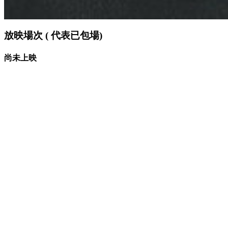
放映場次 (
代表已包場)
尚未上映