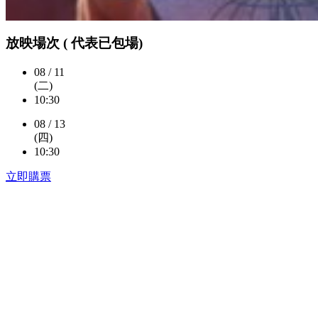
放映場次 (
代表已包場)
08 / 11
(二)
10:30
08 / 13
(四)
10:30
立即購票