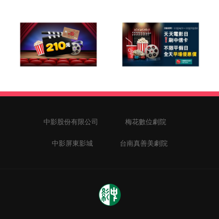
中影股份有限公司
梅花數位劇院
中影屏東影城
台南真善美劇院