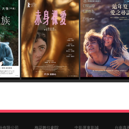
份有限公司
梅花數位劇院
中影屏東影城
台南真