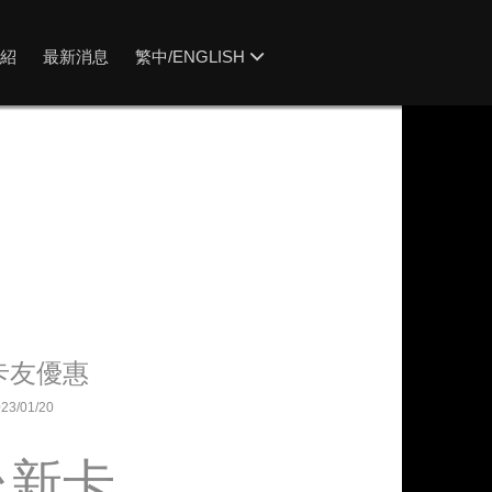
紹
最新消息
繁中/ENGLISH
卡友優惠
23/01/20
台新卡