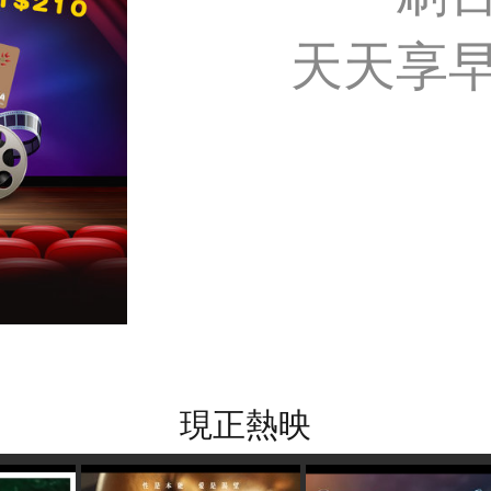
天天享
現正熱映