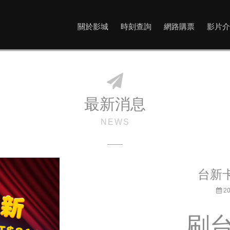
關於影城
時刻查詢
網路購票
影片介
最新消息
NEWS
台新
20
刷